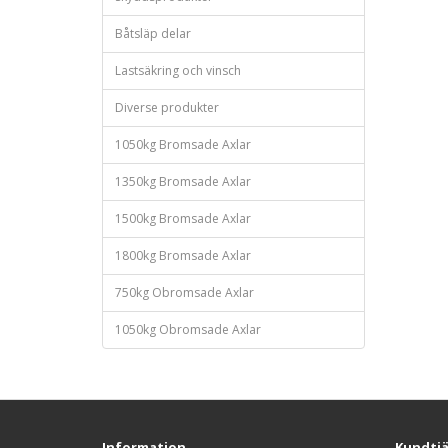
Båtsläp delar
Lastsäkring och vinsch
Diverse produkter
1050kg Bromsade Axlar
1350kg Bromsade Axlar
1500kg Bromsade Axlar
1800kg Bromsade Axlar
750kg Obromsade Axlar
1050kg Obromsade Axlar
Information
Kundtj