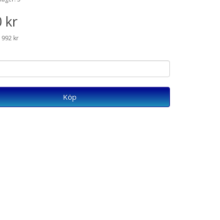
 kr
 992 kr
Köp