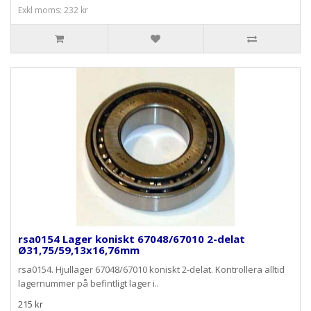
Exkl moms: 232 kr
rsa0154 Lager koniskt 67048/67010 2-delat
Ø31,75/59,13x16,76mm
rsa0154. Hjullager 67048/67010 koniskt 2-delat. Kontrollera alltid
lagernummer på befintligt lager i..
215 kr