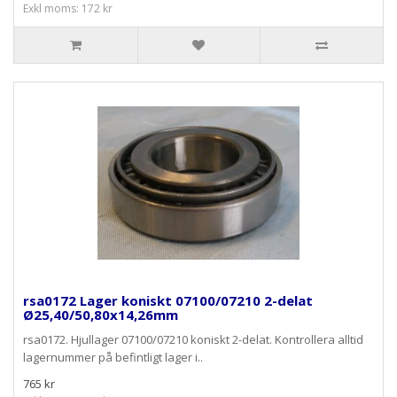
Exkl moms: 172 kr
rsa0172 Lager koniskt 07100/07210 2-delat
Ø25,40/50,80x14,26mm
rsa0172. Hjullager 07100/07210 koniskt 2-delat. Kontrollera alltid
lagernummer på befintligt lager i..
765 kr