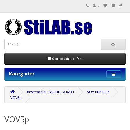
0 produkt(er) - 0 kr
Kategorier
Reservdelar släp HITTA RÄTT
VOV-nummer
VOV5p
VOV5p