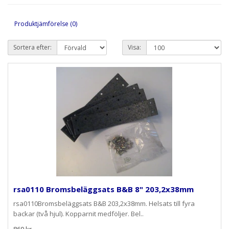
Produktjämförelse (0)
Sortera efter:
Visa:
rsa0110 Bromsbeläggsats B&B 8" 203,2x38mm
rsa0110Bromsbeläggsats B&B 203,2x38mm. Helsats till fyra
backar (två hjul). Kopparnit medföljer. Bel..