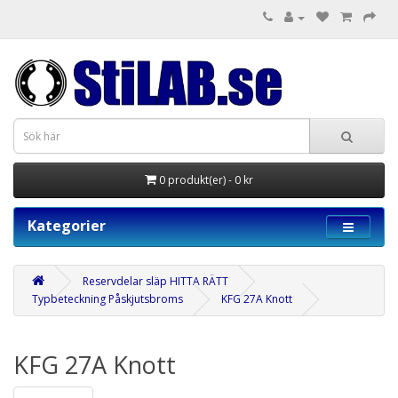
0 produkt(er) - 0 kr
Kategorier
Reservdelar släp HITTA RÄTT
Typbeteckning Påskjutsbroms
KFG 27A Knott
KFG 27A Knott